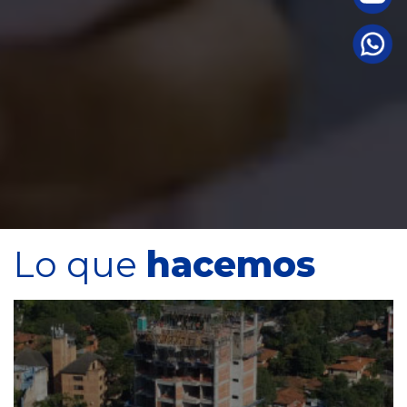
Lo que
hacemos