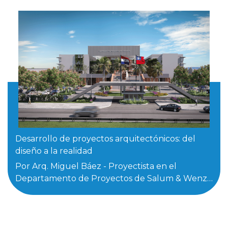
Desarrollo de proyectos arquitectónicos: del
diseño a la realidad
Por Arq. Miguel Báez - Proyectista en el
Departamento de Proyectos de Salum & Wenz
...